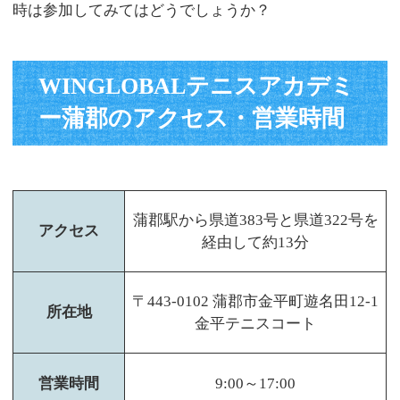
時は参加してみてはどうでしょうか？
WINGLOBALテニスアカデミ
ー蒲郡のアクセス・営業時間
蒲郡駅から県道383号と県道322号を
アクセス
経由して約13分
〒443-0102 蒲郡市金平町遊名田12-1
所在地
金平テニスコート
営業時間
9:00～17:00