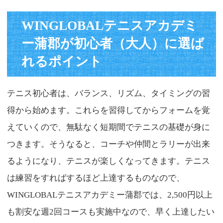
WINGLOBALテニスアカデミ
ー蒲郡が初心者（大人）に選ば
れるポイント
テニス初心者は、バランス、リズム、タイミングの習
得から始めます。これらを習得してからフォームを覚
えていくので、無駄なく短期間でテニスの基礎が身に
つきます。そうなると、コーチや仲間とラリーが出来
るようになり、テニスが楽しくなってきます。テニス
は練習をすればするほど上達するものなので、
WINGLOBALテニスアカデミー蒲郡では、2,500円以上
も割安な週2回コースも実施中なので、早く上達したい