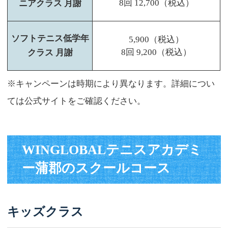
8回 12,700（税込）
ニアクラス 月謝
ソフトテニス低学年
5,900（税込）
8回 9,200（税込）
クラス 月謝
※キャンペーンは時期により異なります。詳細につい
ては公式サイトをご確認ください。
WINGLOBALテニスアカデミ
ー蒲郡のスクールコース
キッズクラス