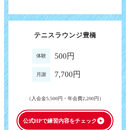
テニスラウンジ豊橋
500円
体験
7,700円
月謝
（入会金5,500円・年会費2,200円）
公式HPで
練習内容をチェック