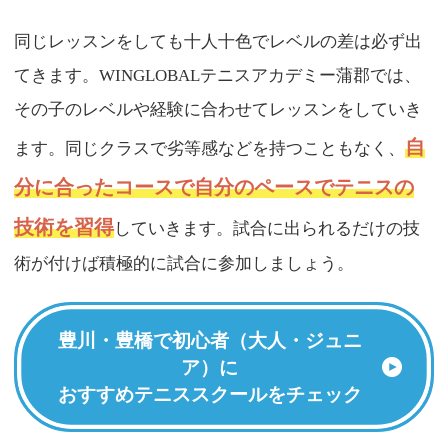
同じレッスンをしても十人十色でレベルの差は必ず出
てきます。WINGLOBALテニスアカデミー蒲郡では、
その子のレベルや経験に合わせてレッスンをしていき
自
ます。同じクラスで劣等感などを持つこともなく、
分に合ったコースで自分のペースでテニスの
技術を習得
していきます。試合に出られるだけの技
術が付けば積極的に試合に参加しましょう。
豊川・豊橋で初心者（大人・ジュニ
ア）に
おすすめテニススクールをチェック